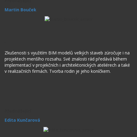
Přednášející
Martin Bouček
“
Zkušenosti s využitím BIM modelů velkých staveb zúročuje i na
projektech menšího rozsahu. Své znalosti rád předává během
implementací v projekčních i architektonických ateliérech a také
v realizačních firmách. Tvorba rodin je jeho koníčkem.
Přednášející
Edita Kunčarová