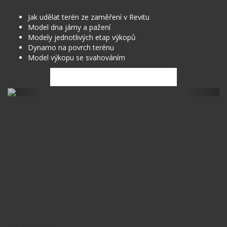
Jak udělat terén ze zaměření v Revitu
Model dna jámy a pažení
Modely jednotlivých etap výkopů
Dynamo na povrch terénu
Model výkopu se svahováním
Previous
Next