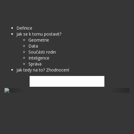
Definice
Jak se k tomu postavit?
Geometrie
Data
Součásti rodin
Inteligence
Správa
Jak tedy na to? Zhodnocení
Previous
Next