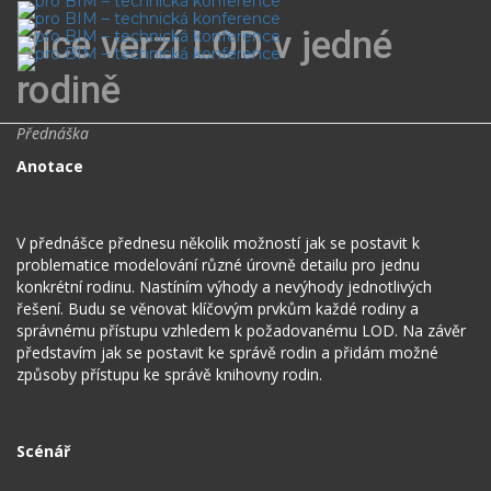
Více verzí LOD v jedné
Toggl
rodině
navig
Přednáška
Anotace
V přednášce přednesu několik možností jak se postavit k
problematice modelování různé úrovně detailu pro jednu
konkrétní rodinu. Nastíním výhody a nevýhody jednotlivých
řešení. Budu se věnovat klíčovým prvkům každé rodiny a
správnému přístupu vzhledem k požadovanému LOD. Na závěr
představím jak se postavit ke správě rodin a přidám možné
způsoby přístupu ke správě knihovny rodin.
Scénář