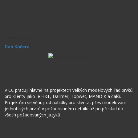
Přednášející
Dan Kučera
“
V CC pracuji hlavně na projektech velkých modelových řad prvků
pro klienty jako je H&L, Dallmer, Topwet, MANDÍK a další.
Projektům se věnuji od nabídky pro klienta, přes modelování
jednotlivých prvků v požadovaném detailu až po překlad do
všech požadovaných jazyků.